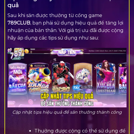
quả
Sau khi săn được thưởng từ cổng game
789CLUB
, bạn phải sử dụng hiệu quả để tăng lợi
nhuận của bản thân. Với giá trị ưu đãi được cộng
hãy áp dụng các tips sử dụng như sau:
Cập nhật tips hiệu quả để săn thưởng thành công
Thưởng được cộng có thể sử dụng để