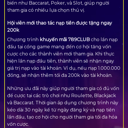
biến như Baccarat, Poker, và Slot, giúp người
tham gia có nhiều lựa chọn thú vị.
Hội viên mới thao tác nạp tiền được tặng ngay
200k
Chương trình
khuyến mãi 789CLUB
cho lần nạp
đầu tại cổng game mang đến cơ hội tăng vốn
cược cho các thành viên mới tham gia. Khi thực
hiện lần nạp đầu tiên, thành viên sẽ nhận ngay
giá trị nạp vào tài khoản. Ví dụ, nếu nạp 1.000.000
đồng, sẽ nhận thêm tối đa 200k vào tài khoản.
Những ưu đãi này giúp người tham gia có đủ vốn
để cược tại các trò chơi như Roulette, Blackjack
và Baccarat. Thời gian áp dụng chương trình này
kéo dài 30 ngày kể từ ngày đăng ký và nạp tiền
lần đầu, tạo cơ hội cho người tham gia tối đa hóa
vốn cược.