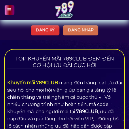
Bỏ
qua
nội
dung
ĐĂNG KÝ
ĐĂNG NHẬP
TOP KHUYẾN MÃI 789CLUB ĐEM ĐẾN
CƠ HỘI ƯU ĐÃI CỰC HỜI
Khuyến mãi 789CLUB
mang đến hàng loạt ưu đãi
siêu hời cho mọi hội viên, giúp bạn gia tăng tỷ lệ
chiến thắng và trải nghiệm cá cược thú vị. Với
nhiều chương trình như hoàn tiền, mã code
khuyến mãi cho người mới tại
789CLUB
, ưu đãi
nạp đầu và quà tặng cho hội viên VIP,… Đừng bỏ
lỡ cách nhận những ưu đãi hấp dẫn được cập