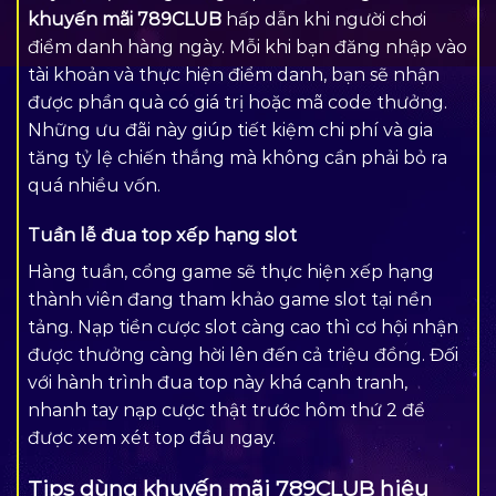
khuyến mãi 789CLUB
hấp dẫn khi người chơi
điểm danh hàng ngày. Mỗi khi bạn đăng nhập vào
tài khoản và thực hiện điểm danh, bạn sẽ nhận
được phần quà có giá trị hoặc mã code thưởng.
Những ưu đãi này giúp tiết kiệm chi phí và gia
tăng tỷ lệ chiến thắng mà không cần phải bỏ ra
quá nhiều vốn.
Tuần lễ đua top xếp hạng slot
Hàng tuần, cổng game sẽ thực hiện xếp hạng
thành viên đang tham khảo game slot tại nền
tảng. Nạp tiền cược slot càng cao thì cơ hội nhận
được thưởng càng hời lên đến cả triệu đồng. Đối
với hành trình đua top này khá cạnh tranh,
nhanh tay nạp cược thật trước hôm thứ 2 để
được xem xét top đầu ngay.
Tips dùng khuyến mãi 789CLUB hiệu