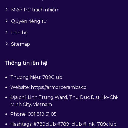
Miến trừ trách nhiệm
Quyền riêng tư
Liên hệ
Sitemap
Thông tin iên hệ
Thương hiệu: 789Club
Website: https://armorceramics.co
Địa chỉ: Linh Trung Ward, Thu Duc Dist, Ho-Chi-
Minh City, Vietnam
Phone: 091 819 61 05
Hashtags: #789club #789_club #link_789club