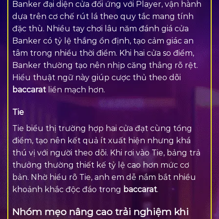
Banker đại diện cửa đối ứng với Player, vận hành
dựa trên cơ chế rút lá theo quy tắc mang tính
đặc thù. Nhiều tay chơi lâu năm đánh giá cửa
Banker có tỷ lệ thắng ổn định, tạo cảm giác an
tâm trong nhiều thời điểm. Khi hai cửa so điểm,
Banker thường tạo nên nhịp căng thẳng rõ rệt.
Hiểu thuật ngữ này giúp cược thủ theo dõi
baccarat
liền mạch hơn.
Tie
Tie biểu thị trường hợp hai cửa đạt cùng tổng
điểm, tạo nên kết quả ít xuất hiện nhưng khá
thú vị với người theo dõi. Khi rơi vào Tie, bảng trả
thưởng thường thiết kế tỷ lệ cao hơn mức cơ
bản. Nhờ hiểu rõ Tie, anh em dễ nắm bắt nhiều
khoảnh khắc độc đáo trong
baccarat
.
Nhóm mẹo nâng cao trải nghiệm khi