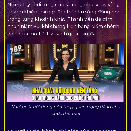
Nhiều tay chơi từng chia sẻ rằng nhịp xoay vòng
nhanh khiến trải nghiệm trở nên sống động hơn
trong từng khoảnh khắc. Thành viên dễ cảm
nhận niềm vui khi chứng kiến bảng điểm chênh
lệch qua mỗi lượt so sánh giữa hai cửa.
Khái quát nội dung nền tảng quan trọng dành cho
cược thủ mới