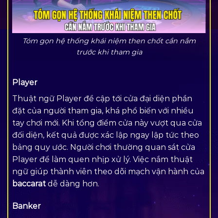
Tóm gọn hệ thống khái niệm then chốt cần nắm
trước khi tham gia
Player
Thuật ngữ Player đề cập tới cửa đại diện phần
đặt của người tham gia, khá phổ biến với nhiều
tay chơi mới. Khi tổng điểm cửa này vượt qua cửa
đối diện, kết quả được xác lập ngay lập tức theo
bảng quy ước. Người chơi thường quan sát cửa
Player để làm quen nhịp xử lý. Việc nắm thuật
ngữ giúp thành viên theo dõi mạch vận hành của
baccarat
dễ dàng hơn.
Banker