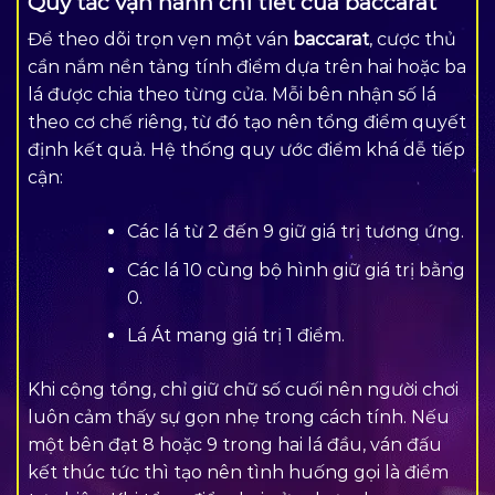
Quy tắc vận hành chi tiết của baccarat
Để theo dõi trọn vẹn một ván
baccarat
, cược thủ
cần nắm nền tảng tính điểm dựa trên hai hoặc ba
lá được chia theo từng cửa. Mỗi bên nhận số lá
theo cơ chế riêng, từ đó tạo nên tổng điểm quyết
định kết quả. Hệ thống quy ước điểm khá dễ tiếp
cận:
Các lá từ 2 đến 9 giữ giá trị tương ứng.
Các lá 10 cùng bộ hình giữ giá trị bằng
0.
Lá Át mang giá trị 1 điểm.
Khi cộng tổng, chỉ giữ chữ số cuối nên người chơi
luôn cảm thấy sự gọn nhẹ trong cách tính. Nếu
một bên đạt 8 hoặc 9 trong hai lá đầu, ván đấu
kết thúc tức thì tạo nên tình huống gọi là điểm