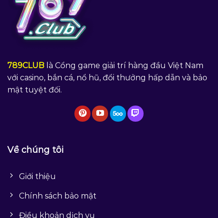
789CLUB
là Cổng game giải trí hàng đầu Việt Nam
với casino, bắn cá, nổ hũ, đổi thưởng hấp dẫn và bảo
mật tuyệt đối.
Về chúng tôi
Giới thiệu
Chính sách bảo mật
Điều khoản dịch vụ